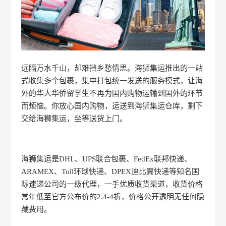
远隔万水千山，却难挡乡愁情思。海狮集运推出的一站
式收集多个包裹，集中打包统一发送的服务模式，让海
外的华人华侨留学生不再为国内购物运输到国外的环节
而烦恼。你放心国内购物，运送到海狮集运仓库，剩下
交给海狮集运，坐等送货上门。
海狮集运是DHL、UPS联合包裹、FedEx联邦快递、
ARAMEX、Toll环球快递、DPEX迪比翼快递等知名国
际速递公司的一级代理，一手优质收货渠道，收货价格
常年低至官方公布价的2.4-4折，价格公开透明无任何隐
藏费用。