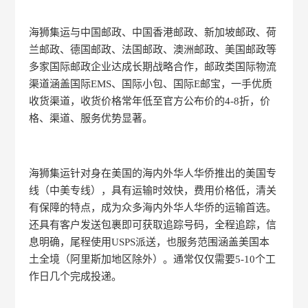
海狮集运与中国邮政、中国香港邮政、新加坡邮政、荷
兰邮政、德国邮政、法国邮政、澳洲邮政、美国邮政等
多家国际邮政企业达成长期战略合作，邮政类国际物流
渠道涵盖国际EMS、国际小包、国际E邮宝，一手优质
收货渠道，收货价格常年低至官方公布价的4-8折，价
格、渠道、服务优势显著。
海狮集运针对身在美国的海内外华人华侨推出的美国专
线（中美专线），具有运输时效快，费用价格低，清关
有保障的特点，成为众多海内外华人华侨的运输首选。
还具有客户发送包裹即可获取追踪号码，全程追踪，信
息明确，尾程使用USPS派送，也服务范围涵盖美国本
土全境（阿里斯加地区除外）。通常仅仅需要5-10个工
作日几个完成投递。