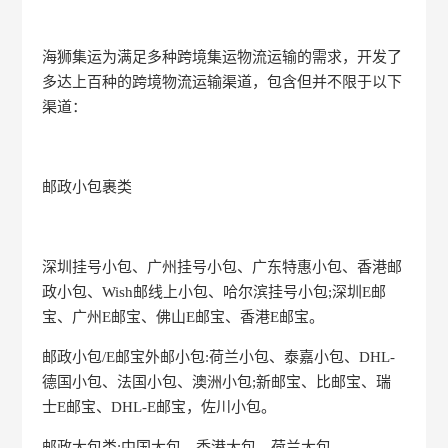
海狮集运为满足多种跨境集运物流运输的需求，开发了
多达上百种的跨境物流运输渠道，包含但并不限于以下
渠道：
邮政小包裹类
深圳挂号小包、广州挂号小包、广东特惠小包、香港邮
政小包、Wish邮线上小包、哈尔滨挂号小包;深圳E邮
宝、广州E邮宝、佛山E邮宝、香港E邮宝。
邮政小包/E邮宝外邮小包:荷兰小包、泰嘉小包、DHL-
德国小包、法国小包、澳洲小包;新邮宝、比邮宝、瑞
士E邮宝、DHL-E邮宝，佐川小包。
邮政大包类:中国大包、香港大包、荷兰大包。