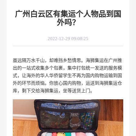
广州白云区有集运个人物品到国
外吗？
2022-12-29 09:08:25
虽远隔万水千山，却难挡乡愁情思。海狮集运在广州推
出的一站式收集多个包裹，集中打包统一发送的服务模
式，让海外的华人华侨留学生不再为国内购物运输到国
外的环节而烦恼。你放心国内购物，运送到海狮集运仓
库，剩下交给海狮集运，坐等送货上门。