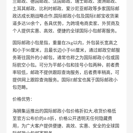
兰邮政、德国邮政、法国邮政、瑞士邮政、澳洲邮政、
土耳其邮政、比利时邮政、爱沙尼亚邮政等多家国际邮
政达成长期战略合作,国际邮政小包及国际E邮宝收货渠
道多达50余个，各具优势，为跨境电商卖家、外贸商及
个人提供实惠、高效、便捷的全球国际小包邮寄服务。
国际邮政小包是指，重量在2kg以内，外包装长宽高之
和小于90厘米，且最长边小于60厘米，通过邮政空邮服
务寄往国外的小邮包，通常也称之为国际邮政小包或国
际航空小包。可分为平邮小包和挂号小包两种，前者费
率较低，邮政不提供跟踪查询服务，后者费率稍高，可
提供网上跟踪查询服务。国际E邮宝也属于国际邮政小
包范畴。
价格优势：
海狮集运推出的国际邮政小包价格折扣大,收货价格低
至官方公布价的4-8折，价格公开透明无任何隐藏费
用，为广大客户提供便捷、高效、实惠、安全的全球国