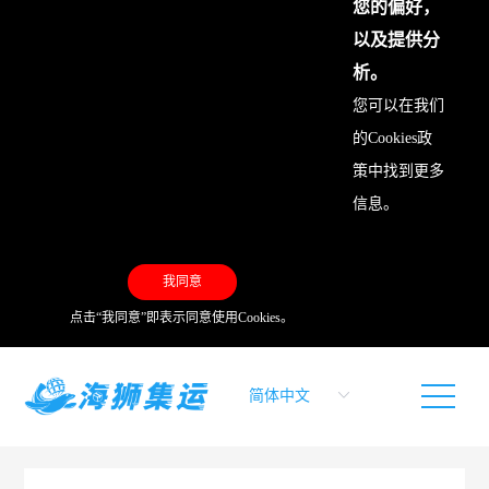
您的偏好，
以及提供分
析。
您可以在我们
的
Cookies政
策
中找到更多
信息。
我同意
点击“我同意”即表示同意使用Cookies。