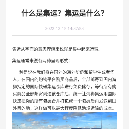
什么是集运？集运是什么？
2022-12-15 14:37:53
集运从字面的意思理解来说就是集中起来运输。
集运通常来说有两种呈现形式：
一种是说在我们身在国外的海外华侨和留学生或者华
人，在国内的购物平台购买商品后，全部邮寄到国内海
狮指定的国际快递集运仓库进行免费储存，等待所有购
买商品全部邮寄到达该仓库后，统一让海狮集运用国际
快递把你的所有包裹合并打包成一个包裹后再发送到国
外目的地，这样做可以最大程度降低跨境运输的成本。