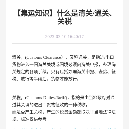
【集运知识】什么是清关/通关、
关税
2023-03-10 16:40:17
清关，(Customs Clearance），又称通关，是指进/出口
货物进入一国海关关境或国境必须向海关申报，办理海
关规定的各项手续。只有包括办理海关申报、查验、征
税、放行等手续后，货物才能放行。
关税，(Customs Duties,Tariff)，指的是由当地政府对通
过其关境的进出口货物征收的一种税收，
而是否产生关税，产生的税费金额都取决于当地法律法
规，标准仅供参考。